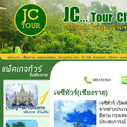
หน้าแรก
เชียงราย
ดอยแม่สลอง
Negative Ion
On hill, Awaken
What's goi
|
|
|
|
|
089-5727603
เจซีทัวร์(เชียงราย)
เจซีทัวร์ เปิ
จากต่างประเท
อีสาน กรุงเทพ
ประสบการณ์ 