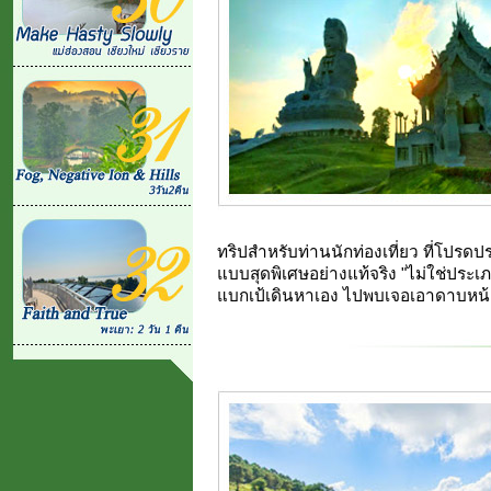
ทริปสำหรับท่านนักท่องเที่ยว ที่โปรด
แบบสุดพิเศษอย่างแท้จริง "ไม่ใช่ประเภท
แบกเป้เดินหาเอง ไปพบเจอเอาดาบหน้า