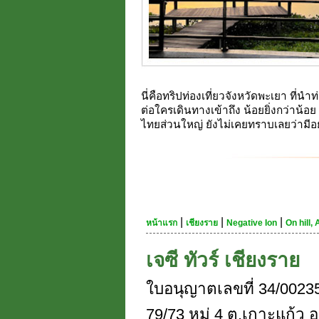
นี่คือทริปท่องเที่ยวจังหวัดพะเยา ที่นำ
ต่อใครเดินทางเข้าถึง น้อยยิ่งกว่าน้อ
ไทยส่วนใหญ่ ยังไม่เคยทราบเลยว่ามีอ
|
|
|
หน้าแรก
เชียงราย
Negative Ion
On hill,
เจซี ทัวร์ เชียงราย
ใบอนุญาตเลขที่ 34/0023
79/73 หมู่ 4 ต.เกาะแก้ว อ