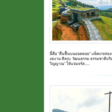
นี้คือ "ตื่นฟื้นบนยอดดอย" แพ็คเกจท่องเ
งดงาม ศิลปะ วัฒนธรรม ธรรมชาติบริสุทธ
วิญญาณ" ให้แจ่มจรัส.....