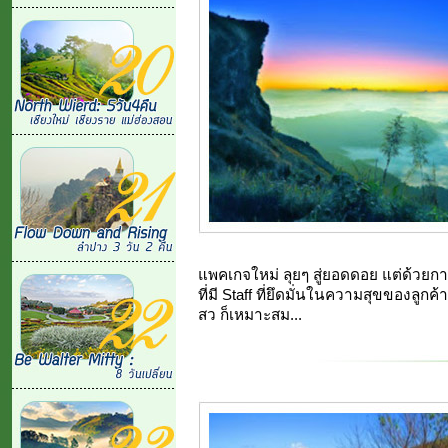
แพคเกจใหม่ ลุยๆ สู่ยอดดอย แต่ด้วยก
ที่มี Staff ที่ยึดมั่นในความสุขของลูกค้าเ
สว ก็เหมาะสม...