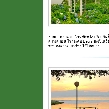
หากท่านตามล่า Negative Ion วัตถุดิบให้
สม่ำเสมอ แม้ว่าระดับ Elixirs ยังเป็นเ
ชรา คงความเยาว์วัย ไว้ได้อย่าง.....