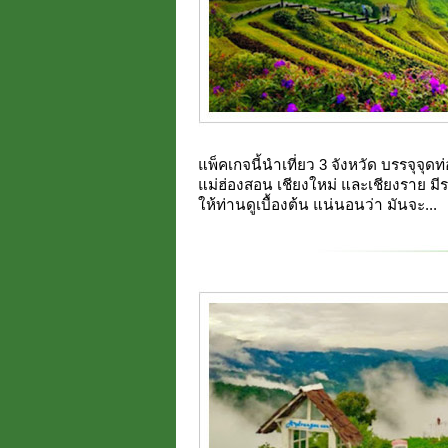
แพ็คเกจนี้นำเที่ยว 3 จังหวัด บรรจุจุดท
แม่ฮ่องสอน เชียงใหม่ และเชียงราย ม
ให้ท่านดูเบื้องต้น แน่นอนว่า มันจะ...